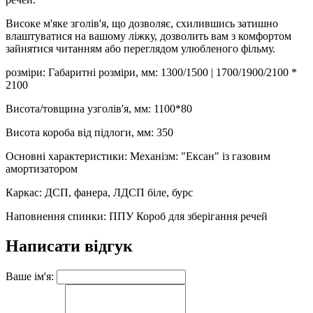
Високе м'яке зголів'я, що дозволяє, схилившись затишно
влаштуватися на вашому ліжку, дозволить вам з комфортом
зайнятися читанням або переглядом улюбленого фільму.
розміри: Габаритні розміри, мм: 1300/1500 | 1700/1900/2100 *
2100
Висота/товщина узголів'я, мм: 1100*80
Висота короба від підлоги, мм: 350
Основні характеристики: Механізм: "Ексан" із газовим
амортизатором
Каркас: ДСП, фанера, ЛДСП біле, бурс
Наповнення спинки: ППУ Короб для зберігання речей
Написати відгук
Ваше ім'я: