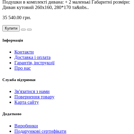
Подушки в комплекті дивана: + 2 маленькі Габаритні розміри:
Диван кутовий 260х160, 280*170 та&nbs..
35 540.00 грн.
Купити
Інформація
Контакти
Доставка і оплата
Гарантія, інструкції
Про нас
Служба підтримки
Зв'язатися з нами
Повернення товару
Карта сайту
Додатково
Виробники
Подарункові сертифікати