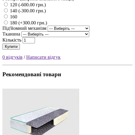
120 (-600.00 грн.)
140 (-300.00 грн.)
160
180 (+300.00 грн.)
Під'йомний механізм
Тканина
Кількість
Купити
0 відгуків
/
Написати відгук
Рекомендовані товари