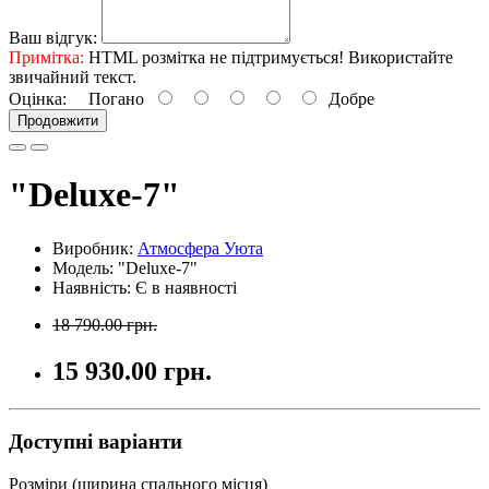
Ваш відгук:
Примітка:
HTML розмітка не підтримується! Використайте
звичайний текст.
Оцінка:
Погано
Добре
Продовжити
"Deluxe-7"
Виробник:
Атмосфера Уюта
Модель: "Deluxe-7"
Наявність: Є в наявності
18 790.00 грн.
15 930.00 грн.
Доступні варіанти
Розміри (ширина спального місця)