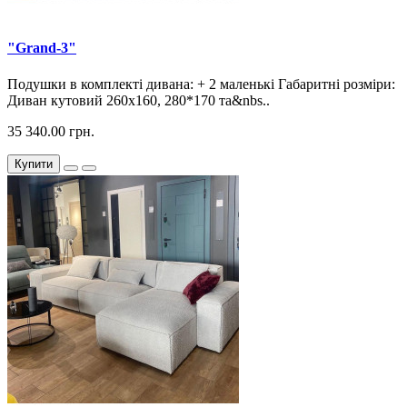
"Grand-3"
Подушки в комплекті дивана: + 2 маленькі Габаритні розміри:
Диван кутовий 260х160, 280*170 та&nbs..
35 340.00 грн.
Купити