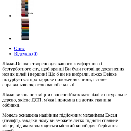
Опис
Відгуків (0)
Ліжко-Deluxe створено для вашого комфортного і
безтурботного сну, щоб вранці Ви були готові до досягнення
нових цілей і вершин! Що б ви не вибрали, ліжко Deluxe
потурбується про здорове положення спини, і стане
справжньою окрасою вашої спальні.
Ліжко виконане з міцних зносостійких матеріалів: натуральне
дерево, якісне ДСП, м'яка і приємна на дотик тканина
оббивки.
Модель оснащена надійним підйомним механімом Ексан
(газліфт), завдяки чому ви зможете легко підняти спальне
місце, під яким знаходиться місткий короб для зберігання
речей.