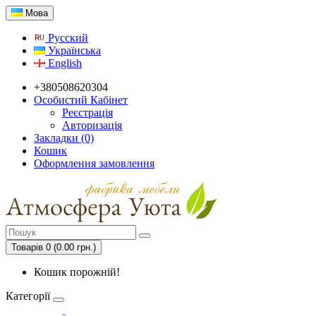
Мова
Русский
Українська
English
+380508620304
Особистий Кабінет
Реєстрація
Авторизація
Закладки (0)
Кошик
Оформлення замовлення
Товарів 0 (0.00 грн.)
Кошик порожній!
Категорії