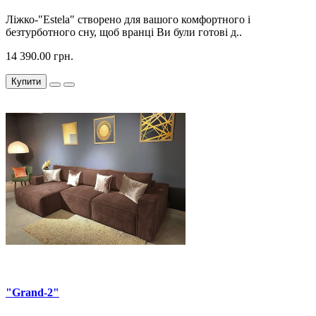
Ліжко-"Estela" створено для вашого комфортного і
безтурботного сну, щоб вранці Ви були готові д..
14 390.00 грн.
Купити
"Grand-2"