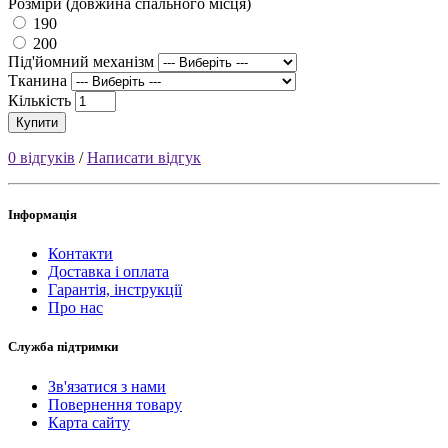
Розміри (довжина спального місця)
190
200
Під'йомний механізм
Тканина
Кількість
Купити
0 відгуків
/
Написати відгук
Інформація
Контакти
Доставка і оплата
Гарантія, інструкції
Про нас
Служба підтримки
Зв'язатися з нами
Повернення товару
Карта сайту