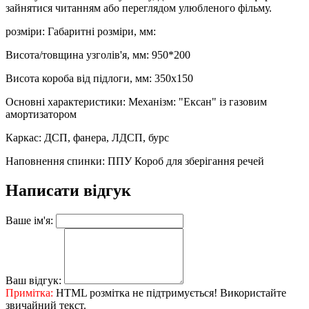
зайнятися читанням або переглядом улюбленого фільму.
розміри: Габаритні розміри, мм:
Висота/товщина узголів'я, мм: 950*200
Висота короба від підлоги, мм: 350х150
Основні характеристики: Механізм: "Ексан" із газовим
амортизатором
Каркас: ДСП, фанера, ЛДСП, бурс
Наповнення спинки: ППУ Короб для зберігання речей
Написати відгук
Ваше ім'я:
Ваш відгук:
Примітка:
HTML розмітка не підтримується! Використайте
звичайний текст.