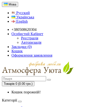
Мова
Русский
Українська
English
+380508620304
Особистий Кабінет
Реєстрація
Авторизація
Закладки (0)
Кошик
Оформлення замовлення
Товарів 0 (0.00 грн.)
Кошик порожній!
Категорії